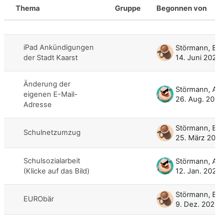
Thema
Gruppe
Begonnen von
Status
Liste der Themen - 8 von 8
iPad Ankündigungen
der Stadt Kaarst
14. Juni 202
Änderung der
Störmann, 
eigenen E-Mail-
26. Aug. 20
Adresse
Schulnetzumzug
25. März 20
Schulsozialarbeit
Störmann, 
(Klicke auf das Bild)
12. Jan. 202
EURObär
9. Dez. 2020