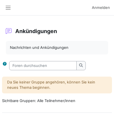
Zum Hauptinhalt
Anmelden
Website-Übersicht
Ankündigungen
Abschlussbedingungen
Nachrichten und Ankündigungen
Foren durchsuchen
Foren durchsuche
Da Sie keiner Gruppe angehören, können Sie kein
neues Thema beginnen.
Sichtbare Gruppen: Alle Teilnehmer/innen