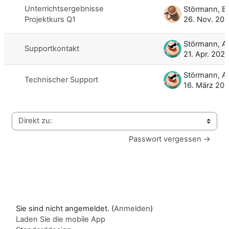
Unterrichtsergebnisse
Projektkurs Q1
26. Nov. 20
Störmann, 
Supportkontakt
21. Apr. 202
Störmann, 
Technischer Support
16. März 20
Direkt zu:
Passwort vergessen →
Sie sind nicht angemeldet. (
Anmelden
)
Laden Sie die mobile App